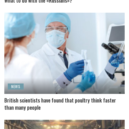
What to do with the «Russians»?
NEWS
British scientists have found that poultry think faster
than many people