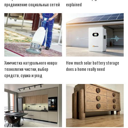
продвижение социальных сетей
explained
Химчистка натурального ковра:
How much solar battery storage
технология чистки, выбор
does a home really need
средств, сушка и уход