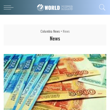
Columbia News
>
News
News