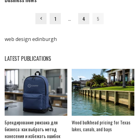
1
…
4
5
web design edinburgh
LATEST PUBLICATIONS
Брендирование рюкзака для
Wood bulkhead pricing for Texas
бизнеса: как выбрать метод
lakes, canals, and bays
нанесения и избежать ошибок