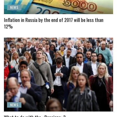
NEWS
Inflation in Russia by the end of 2017 will be less than
12%
NEWS