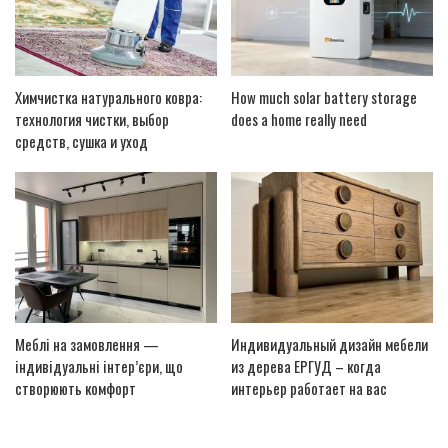
Химчистка натурального ковра:
How much solar battery storage
технология чистки, выбор
does a home really need
средств, сушка и уход
Меблі на замовлення —
Индивидуальный дизайн мебели
індивідуальні інтер’єри, що
из дерева ЕРГУД – когда
створюють комфорт
интерьер работает на вас