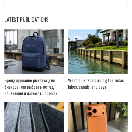
LATEST PUBLICATIONS
Брендирование рюкзака для
Wood bulkhead pricing for Texas
бизнеса: как выбрать метод
lakes, canals, and bays
нанесения и избежать ошибок