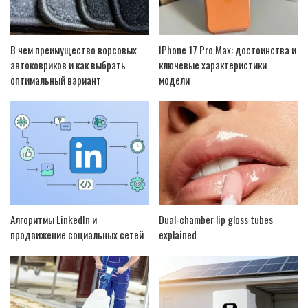
В чем преимущество ворсовых
IPhone 17 Pro Max: достоинства и
автоковриков и как выбрать
ключевые характеристики
оптимальный вариант
модели
Алгоритмы LinkedIn и
Dual-chamber lip gloss tubes
продвижение социальных сетей
explained