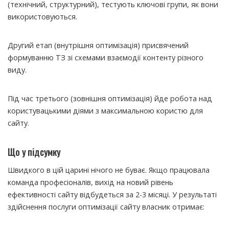
(технічний, структурний), тестують ключові групи, як вони
використовуються.
Другий етап (внутрішня оптимізація) присвячений
формуванню ТЗ зі схемами взаємодії контенту різного
виду.
Під час третього (зовнішня оптимізація) йде робота над
користувацькими діями з максимальною користю для
сайту.
Що у підсумку
Швидкого в цій царині нічого не буває. Якщо працювала
команда професіоналів, вихід на новий рівень
ефективності сайту відбудеться за 2-3 місяці. У результаті
здійснення послуги оптимізації сайту власник отримає: