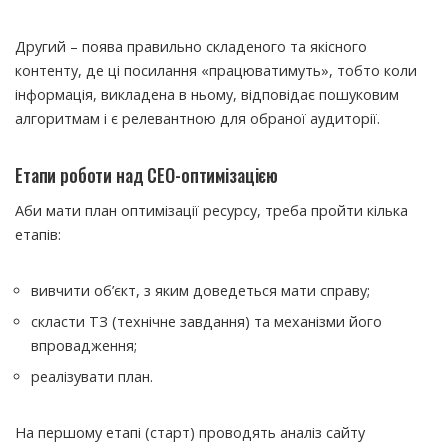
Другий – поява правильно складеного та якісного
контенту, де ці посилання «працюватимуть», тобто коли
інформація, викладена в ньому, відповідає пошуковим
алгоритмам і є релевантною для обраної аудиторії.
Етапи роботи над СЕО-оптимізацією
Аби мати план оптимізації ресурсу, треба пройти кілька
етапів:
вивчити об’єкт, з яким доведеться мати справу;
скласти ТЗ (технічне завдання) та механізми його
впровадження;
реалізувати план.
На першому етапі (старт) проводять аналіз сайту