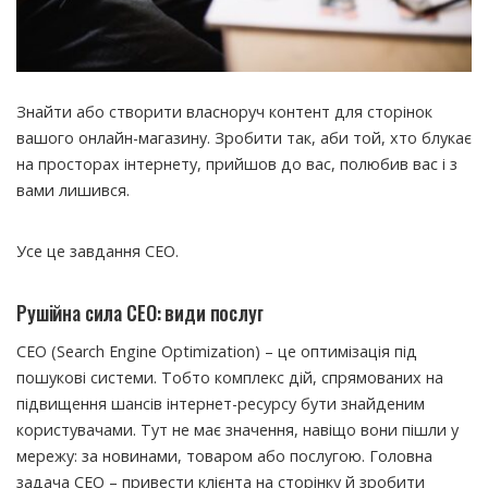
Знайти або створити власноруч контент для сторінок
вашого онлайн-магазину. Зробити так, аби той, хто блукає
на просторах інтернету, прийшов до вас, полюбив вас і з
вами лишився.
Усе це завдання СЕО.
Рушійна сила СЕО: види послуг
СЕО (Search Engine Optimization) – це оптимізація під
пошукові системи. Тобто комплекс дій, спрямованих на
підвищення шансів інтернет-ресурсу бути знайденим
користувачами. Тут не має значення, навіщо вони пішли у
мережу: за новинами, товаром або послугою. Головна
задача СЕО – привести клієнта на сторінку й зробити