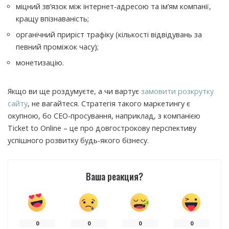
міцний зв’язок між інтернет-адресою та ім’ям компанії,
кращу впізнаваність;
органічний приріст трафіку (кількості відвідувань за
певний проміжок часу);
монетизацію.
Якщо ви ще роздумуєте, а чи вартує
замовити розкрутку
сайту
, не вагайтеся. Стратегія такого маркетингу є
окупною, бо СЕО-просування, наприклад, з компанією
Ticket to Online – це про довгострокову перспективу
успішного розвитку будь-якого бізнесу.
Ваша реакция?
0
0
0
0