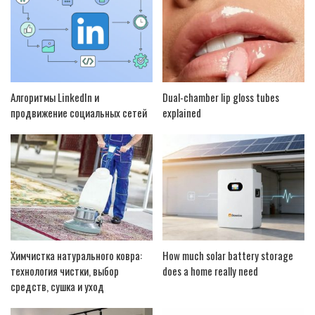
Алгоритмы LinkedIn и
Dual-chamber lip gloss tubes
продвижение социальных сетей
explained
Химчистка натурального ковра:
How much solar battery storage
технология чистки, выбор
does a home really need
средств, сушка и уход