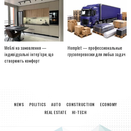
Меблі на замовлення —
Homplet — профессиональные
індивідуальні інтер’єри, що
грузоперевозки для любых задач
створюють комфорт
NEWS
POLITICS
AUTO
CONSTRUCTION
ECONOMY
REAL ESTATE
HI-TECH