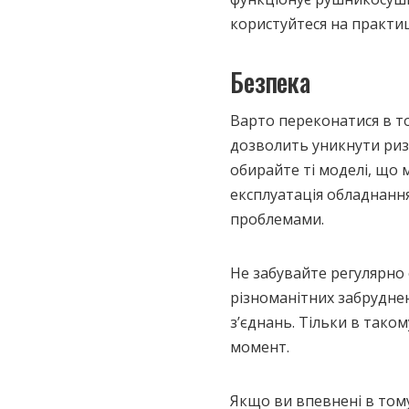
користуйтеся на практи
Безпека
Варто переконатися в т
дозволить уникнути риз
обирайте ті моделі, що 
експлуатація обладнанн
проблемами.
Не забувайте регулярно
різноманітних забрудне
з’єднань. Тільки в тако
момент.
Якщо ви впевнені в том