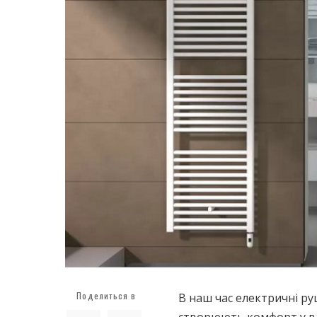
Поделиться в
В наш час електричні р
створюють комфорт у в