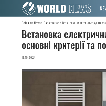
NE
Columbia News
>
Construction
>
Встановка електричних рушникосу
Встановка електричн
основні критерії та п
15.10.2024