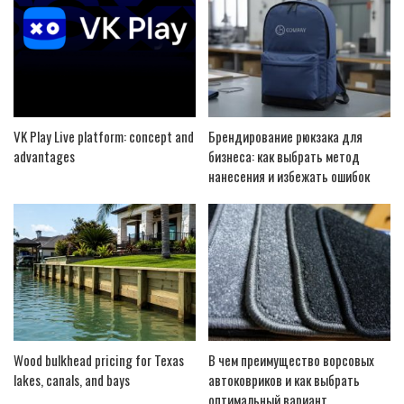
VK Play Live platform: concept and
Брендирование рюкзака для
advantages
бизнеса: как выбрать метод
нанесения и избежать ошибок
Wood bulkhead pricing for Texas
В чем преимущество ворсовых
lakes, canals, and bays
автоковриков и как выбрать
оптимальный вариант