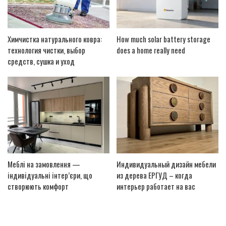
Химчистка натурального ковра:
How much solar battery storage
технология чистки, выбор
does a home really need
средств, сушка и уход
Меблі на замовлення —
Индивидуальный дизайн мебели
індивідуальні інтер’єри, що
из дерева ЕРГУД – когда
створюють комфорт
интерьер работает на вас