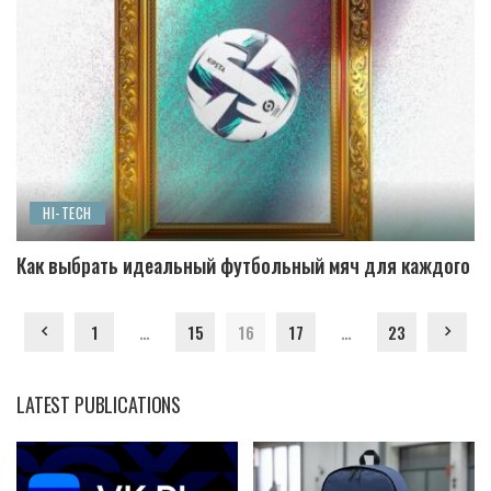
HI-TECH
Как выбрать идеальный футбольный мяч для каждого
1
…
15
16
17
…
23
LATEST PUBLICATIONS