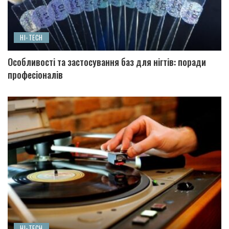
HI-TECH
Особливості та застосування баз для нігтів: поради
професіоналів
HI-TECH