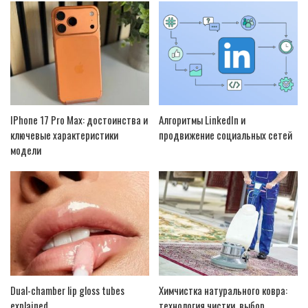
IPhone 17 Pro Max: достоинства и
Алгоритмы LinkedIn и
ключевые характеристики
продвижение социальных сетей
модели
Dual-chamber lip gloss tubes
Химчистка натурального ковра:
explained
технология чистки, выбор