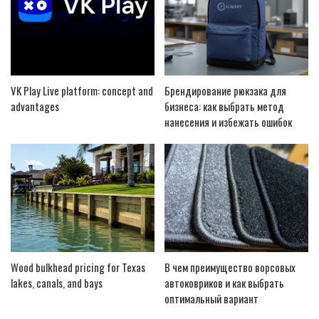
VK Play Live platform: concept and
Брендирование рюкзака для
advantages
бизнеса: как выбрать метод
нанесения и избежать ошибок
Wood bulkhead pricing for Texas
В чем преимущество ворсовых
lakes, canals, and bays
автоковриков и как выбрать
оптимальный вариант